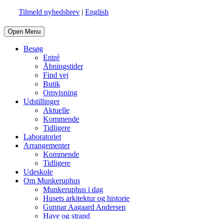
Tilmeld nyhedsbrev
|
English
Open Menu
Besøg
Entré
Åbningstider
Find vej
Butik
Omvisning
Udstillinger
Aktuelle
Kommende
Tidligere
Laboratoriet
Arrangementer
Kommende
Tidligere
Udeskole
Om Munkeruphus
Munkeruphus i dag
Husets arkitektur og historie
Gunnar Aagaard Andersen
Have og strand