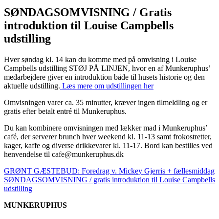
SØNDAGSOMVISNING / Gratis
introduktion til Louise Campbells
udstilling
Hver søndag kl. 14 kan du komme med på omvisning i Louise
Campbells udstilling STØJ PÅ LINJEN, hvor en af Munkeruphus’
medarbejdere giver en introduktion både til husets historie og den
aktuelle udstilling.
Læs mere om udstillingen her
Omvisningen varer ca. 35 minutter, kræver ingen tilmeldling og er
gratis efter betalt entré til Munkeruphus.
Du kan kombinere omvisningen med lækker mad i Munkeruphus’
café, der serverer brunch hver weekend kl. 11-13 samt frokostretter,
kager, kaffe og diverse drikkevarer kl. 11-17. Bord kan bestilles ved
henvendelse til cafe@munkeruphus.dk
GRØNT GÆSTEBUD: Foredrag v. Mickey Gjerris + fællesmiddag
SØNDAGSOMVISNING / gratis introduktion til Louise Campbells
udstilling
MUNKERUPHUS