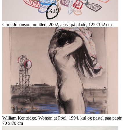
Chris Johanson, untitled, 2002, akryl på plade, 122×152 cm
William Kentridge, Woman at Pool, 1994, kul og pastel paa papir,
70 x 70 cm