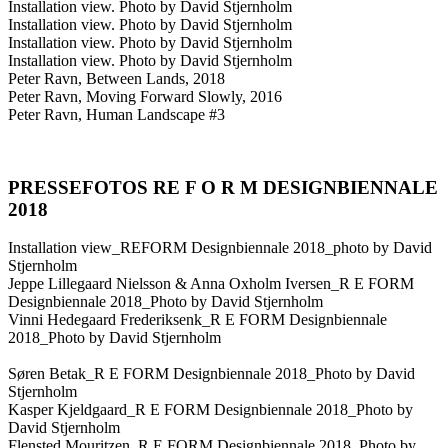
Installation view. Photo by David Stjernholm
Installation view. Photo by David Stjernholm
Installation view. Photo by David Stjernholm
Installation view. Photo by David Stjernholm
Peter Ravn, Between Lands, 2018
Peter Ravn, Moving Forward Slowly, 2016
Peter Ravn, Human Landscape #3
PRESSEFOTOS RE F O R M DESIGNBIENNALE
2018
Installation view_REFORM Designbiennale 2018_photo by David
Stjernholm
Jeppe Lillegaard Nielsson & Anna Oxholm Iversen_R E FORM
Designbiennale 2018_Photo by David Stjernholm
Vinni Hedegaard Frederiksenk_R E FORM Designbiennale
2018_Photo by David Stjernholm
Søren Betak_R E FORM Designbiennale 2018_Photo by David
Stjernholm
Kasper Kjeldgaard_R E FORM Designbiennale 2018_Photo by
David Stjernholm
Flensted Mouritzen_R E FORM Designbiennale 2018_Photo by