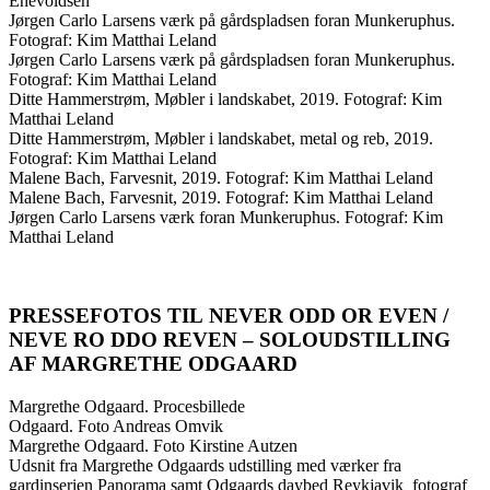
Enevoldsen
Jørgen Carlo Larsens værk på gårdspladsen foran Munkeruphus.
Fotograf: Kim Matthai Leland
Jørgen Carlo Larsens værk på gårdspladsen foran Munkeruphus.
Fotograf: Kim Matthai Leland
Ditte Hammerstrøm, Møbler i landskabet, 2019. Fotograf: Kim
Matthai Leland
Ditte Hammerstrøm, Møbler i landskabet, metal og reb, 2019.
Fotograf: Kim Matthai Leland
Malene Bach, Farvesnit, 2019. Fotograf: Kim Matthai Leland
Malene Bach, Farvesnit, 2019. Fotograf: Kim Matthai Leland
Jørgen Carlo Larsens værk foran Munkeruphus. Fotograf: Kim
Matthai Leland
PRESSEFOTOS TIL
NEVER ODD OR EVEN /
NEVE RO DDO REVEN
– SOLOUDSTILLING
AF MARGRETHE ODGAARD
Margrethe Odgaard. Procesbillede
Odgaard. Foto Andreas Omvik
Margrethe Odgaard. Foto Kirstine Autzen
Udsnit fra Margrethe Odgaards udstilling med værker fra
gardinserien Panorama samt Odgaards daybed Reykjavik_fotograf