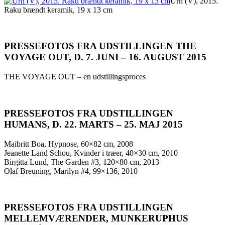
Urn (V), 2015.
Raku brændt keramik, 19 x 13 cm
PRESSEFOTOS FRA UDSTILLINGEN THE
VOYAGE OUT, D. 7. JUNI – 16. AUGUST 2015
THE VOYAGE OUT – en udstillingsproces
PRESSEFOTOS FRA UDSTILLINGEN
HUMANS, D. 22. MARTS – 25. MAJ 2015
Maibritt Boa, Hypnose, 60×82 cm, 2008
Jeanette Land Schou, Kvinder i træer, 40×30 cm, 2010
Birgitta Lund, The Garden #3, 120×80 cm, 2013
Olaf Breuning, Marilyn #4, 99×136, 2010
PRESSEFOTOS FRA UDSTILLINGEN
MELLEMVÆRENDER, MUNKERUPHUS