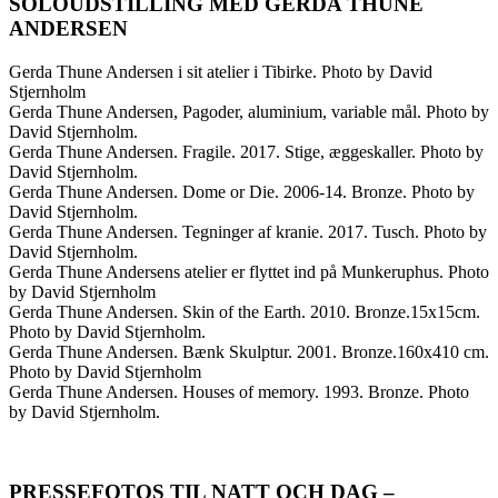
SOLOUDSTILLING MED GERDA THUNE
ANDERSEN
Gerda Thune Andersen i sit atelier i Tibirke. Photo by David
Stjernholm
Gerda Thune Andersen, Pagoder, aluminium, variable mål. Photo by
David Stjernholm.
Gerda Thune Andersen. Fragile. 2017. Stige, æggeskaller. Photo by
David Stjernholm.
Gerda Thune Andersen. Dome or Die. 2006-14. Bronze. Photo by
David Stjernholm.
Gerda Thune Andersen. Tegninger af kranie. 2017. Tusch. Photo by
David Stjernholm.
Gerda Thune Andersens atelier er flyttet ind på Munkeruphus. Photo
by David Stjernholm
Gerda Thune Andersen. Skin of the Earth. 2010. Bronze.15x15cm.
Photo by David Stjernholm.
Gerda Thune Andersen. Bænk Skulptur. 2001. Bronze.160x410 cm.
Photo by David Stjernholm
Gerda Thune Andersen. Houses of memory. 1993. Bronze. Photo
by David Stjernholm.
PRESSEFOTOS TIL NATT OCH DAG –