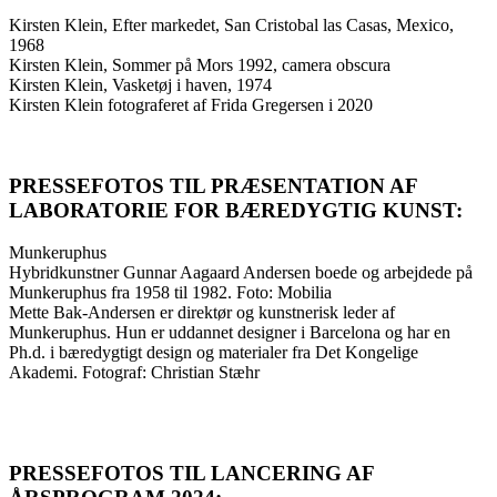
Kirsten Klein, Efter markedet, San Cristobal las Casas, Mexico,
1968
Kirsten Klein, Sommer på Mors 1992, camera obscura
Kirsten Klein, Vasketøj i haven, 1974
Kirsten Klein fotograferet af Frida Gregersen i 2020
PRESSEFOTOS TIL PRÆSENTATION AF
LABORATORIE FOR BÆREDYGTIG KUNST:
Munkeruphus
Hybridkunstner Gunnar Aagaard Andersen boede og arbejdede på
Munkeruphus fra 1958 til 1982. Foto: Mobilia
Mette Bak-Andersen er direktør og kunstnerisk leder af
Munkeruphus. Hun er uddannet designer i Barcelona og har en
Ph.d. i bæredygtigt design og materialer fra Det Kongelige
Akademi. Fotograf: Christian Stæhr
PRESSEFOTOS TIL LANCERING AF