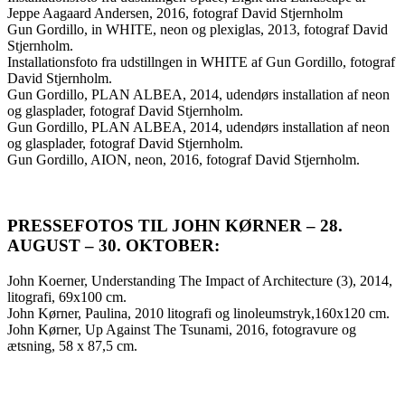
Jeppe Aagaard Andersen, 2016, fotograf David Stjernholm
Gun Gordillo, in WHITE, neon og plexiglas, 2013, fotograf David
Stjernholm.
Installationsfoto fra udstillngen in WHITE af Gun Gordillo, fotograf
David Stjernholm.
Gun Gordillo, PLAN ALBEA, 2014, udendørs installation af neon
og glasplader, fotograf David Stjernholm.
Gun Gordillo, PLAN ALBEA, 2014, udendørs installation af neon
og glasplader, fotograf David Stjernholm.
Gun Gordillo, AION, neon, 2016, fotograf David Stjernholm.
PRESSEFOTOS TIL JOHN KØRNER – 28.
AUGUST – 30. OKTOBER:
John Koerner, Understanding The Impact of Architecture (3), 2014,
litografi, 69x100 cm.
John Kørner, Paulina, 2010 litografi og linoleumstryk,160x120 cm.
John Kørner, Up Against The Tsunami, 2016, fotogravure og
ætsning, 58 x 87,5 cm.