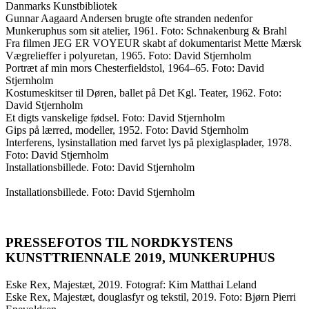
Danmarks Kunstbibliotek
Gunnar Aagaard Andersen brugte ofte stranden nedenfor
Munkeruphus som sit atelier, 1961. Foto: Schnakenburg & Brahl
Fra filmen JEG ER VOYEUR skabt af dokumentarist Mette Mærsk
Vægrelieffer i polyuretan, 1965. Foto: David Stjernholm
Portræt af min mors Chesterfieldstol, 1964–65. Foto: David
Stjernholm
Kostumeskitser til Døren, ballet på Det Kgl. Teater, 1962. Foto:
David Stjernholm
Et digts vanskelige fødsel. Foto: David Stjernholm
Gips på lærred, modeller, 1952. Foto: David Stjernholm
Interferens, lysinstallation med farvet lys på plexiglasplader, 1978.
Foto: David Stjernholm
Installationsbillede. Foto: David Stjernholm
Installationsbillede. Foto: David Stjernholm
PRESSEFOTOS TIL NORDKYSTENS
KUNSTTRIENNALE 2019, MUNKERUPHUS
Eske Rex, Majestæt, 2019. Fotograf: Kim Matthai Leland
Eske Rex, Majestæt, douglasfyr og tekstil, 2019. Foto: Bjørn Pierri