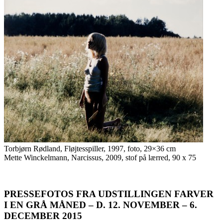
Torbjørn Rødland, Fløjtesspiller, 1997, foto, 29×36 cm
Mette Winckelmann, Narcissus, 2009, stof på lærred, 90 x 75
PRESSEFOTOS FRA UDSTILLINGEN FARVER
I EN GRÅ MÅNED – D. 12. NOVEMBER – 6.
DECEMBER 2015