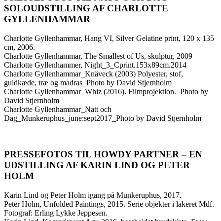
SOLOUDSTILLING AF CHARLOTTE
GYLLENHAMMAR
Charlotte Gyllenhammar, Hang VI, Silver Gelatine print, 120 x 135
cm, 2006.
Charlotte Gyllenhammar, The Smallest of Us, skulptur, 2009
Charlotte Gyllenhammer, Night_3_Cprint.153x89cm.2014
Charlotte Gyllenhammar_Knäveck (2003) Polyester, stof,
guldkæde, træ og madras_Photo by David Stjernholm
Charlotte Gyllenhammar_Whiz (2016). Filmprojektion._Photo by
David Stjernholm
Charlotte Gyllenhammar_Natt och
Dag_Munkeruphus_june:sept2017_Photo by David Stjernholm
PRESSEFOTOS TIL HOWDY PARTNER – EN
UDSTILLING AF KARIN LIND OG PETER
HOLM
Karin Lind og Peter Holm igang på Munkeruphus, 2017.
Peter Holm, Unfolded Paintings, 2015. Serie objekter i lakeret Mdf.
Fotograf: Erling Lykke Jeppesen.