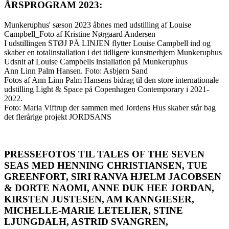
ÅRSPROGRAM 2023:
Munkeruphus' sæson 2023 åbnes med udstilling af Louise
Campbell_Foto af Kristine Nørgaard Andersen
I udstillingen STØJ PÅ LINJEN flytter Louise Campbell ind og
skaber en totalinstallation i det tidligere kunstnerhjem Munkeruphus
Udsnit af Louise Campbells installation på Munkeruphus
Ann Linn Palm Hansen. Foto: Asbjørn Sand
Fotos af Ann Linn Palm Hansens bidrag til den store internationale
udstilling Light & Space på Copenhagen Contemporary i 2021-
2022.
Foto: Maria Viftrup der sammen med Jordens Hus skaber står bag
det flerårige projekt JORDSANS
PRESSEFOTOS TIL TALES OF THE SEVEN
SEAS MED HENNING CHRISTIANSEN, TUE
GREENFORT, SIRI RANVA HJELM JACOBSEN
& DORTE NAOMI, ANNE DUK HEE JORDAN,
KIRSTEN JUSTESEN, AM KANNGIESER,
MICHELLE-MARIE LETELIER, STINE
LJUNGDALH, ASTRID SVANGREN,