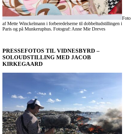
Foto
af Mette Winckelmann i forberedelserne til dobbeltudstillingen i
Paris og på Munkeruphus. Fotograf: Anne Mie Dreves
PRESSEFOTOS TIL VIDNESBYRD –
SOLOUDSTILLING MED JACOB
KIRKEGAARD