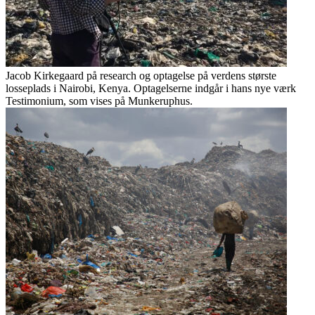
Jacob Kirkegaard på research og optagelse på verdens største
losseplads i Nairobi, Kenya. Optagelserne indgår i hans nye værk
Testimonium, som vises på Munkeruphus.