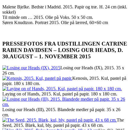
Malene Bjelke. Bedste i Madrid. 2015. Papir og træ. H. 24 cm (inkl.
sokkel)
Til minde om … 2015. Olie på Voks. 50 x 50 cm.
Søren Knudtzon. Portræt 2015. Olie på lærred, 60×60 cm
PRESSEFOTOS FRA UDSTILLINGEN CATRINE
RABEN DAVIDSEN – LOSING OUR HEADS, D.
30.AUGUST – 1. NOVEMBER 2015
Losing our Heads (IX), 2015. 35 x
26 cm.
Kenosis, 2015. Kul, pastel på
papir. 180 x 180 cm.
Laying on of Hands, 2015. Kul, pastel på papir. 180 x 180 cm.
Losing our Heads (III), 2015. Blandede medier på papir. 35 x 26
cm.
The
Seed, 2015. Blæk, kul, bly, pastel på papir. 43 x 68 cm.