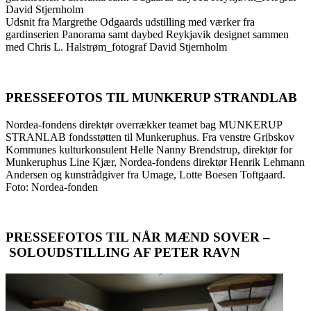
David Stjernholm
Udsnit fra Margrethe Odgaards udstilling med værker fra
gardinserien Panorama samt daybed Reykjavik designet sammen
med Chris L. Halstrøm_fotograf David Stjernholm
PRESSEFOTOS TIL MUNKERUP STRANDLAB
Nordea-fondens direktør overrækker teamet bag MUNKERUP
STRANLAB fondsstøtten til Munkeruphus. Fra venstre Gribskov
Kommunes kulturkonsulent Helle Nanny Brendstrup, direktør for
Munkeruphus Line Kjær, Nordea-fondens direktør Henrik Lehmann
Andersen og kunstrådgiver fra Umage, Lotte Boesen Toftgaard.
Foto: Nordea-fonden
PRESSEFOTOS TIL NÅR MÆND SOVER –
SOLOUDSTILLING AF PETER RAVN