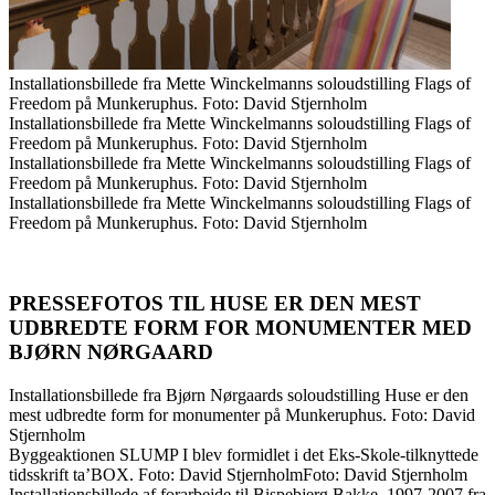
Installationsbillede fra Mette Winckelmanns soloudstilling Flags of
Freedom på Munkeruphus. Foto: David Stjernholm
Installationsbillede fra Mette Winckelmanns soloudstilling Flags of
Freedom på Munkeruphus. Foto: David Stjernholm
Installationsbillede fra Mette Winckelmanns soloudstilling Flags of
Freedom på Munkeruphus. Foto: David Stjernholm
Installationsbillede fra Mette Winckelmanns soloudstilling Flags of
Freedom på Munkeruphus. Foto: David Stjernholm
PRESSEFOTOS TIL HUSE ER DEN MEST
UDBREDTE FORM FOR MONUMENTER MED
BJØRN NØRGAARD
Installationsbillede fra Bjørn Nørgaards soloudstilling Huse er den
mest udbredte form for monumenter på Munkeruphus. Foto: David
Stjernholm
Byggeaktionen SLUMP I blev formidlet i det Eks-Skole-tilknyttede
tidsskrift ta’BOX. Foto: David StjernholmFoto: David Stjernholm
Installationsbillede af forarbejde til Bispebjerg Bakke, 1997-2007 fra