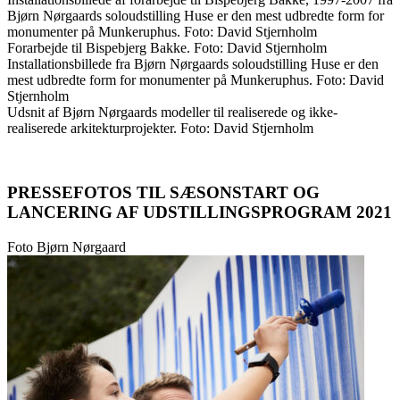
Bjørn Nørgaards soloudstilling Huse er den mest udbredte form for
monumenter på Munkeruphus. Foto: David Stjernholm
Forarbejde til Bispebjerg Bakke. Foto: David Stjernholm
Installationsbillede fra Bjørn Nørgaards soloudstilling Huse er den
mest udbredte form for monumenter på Munkeruphus. Foto: David
Stjernholm
Udsnit af Bjørn Nørgaards modeller til realiserede og ikke-
realiserede arkitekturprojekter. Foto: David Stjernholm
PRESSEFOTOS TIL SÆSONSTART OG
LANCERING AF UDSTILLINGSPROGRAM 2021
Foto Bjørn Nørgaard