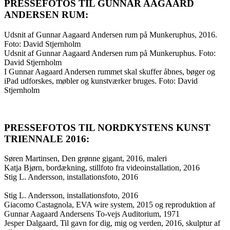
PRESSEFOTOS TIL GUNNAR AAGAARD
ANDERSEN RUM:
Udsnit af Gunnar Aagaard Andersen rum på Munkeruphus, 2016.
Foto: David Stjernholm
Udsnit af Gunnar Aagaard Andersen rum på Munkeruphus. Foto:
David Stjernholm
I Gunnar Aagaard Andersen rummet skal skuffer åbnes, bøger og
iPad udforskes, møbler og kunstværker bruges. Foto: David
Stjernholm
PRESSEFOTOS TIL NORDKYSTENS KUNST
TRIENNALE 2016:
Søren Martinsen, Den grønne gigant, 2016, maleri
Katja Bjørn, bordækning, stillfoto fra videoinstallation, 2016
Stig L. Andersson, installationsfoto, 2016
Stig L. Andersson, installationsfoto, 2016
Giacomo Castagnola, EVA wire system, 2015 og reproduktion af
Gunnar Aagaard Andersens To-vejs Auditorium, 1971
Jesper Dalgaard, Til gavn for dig, mig og verden, 2016, skulptur af