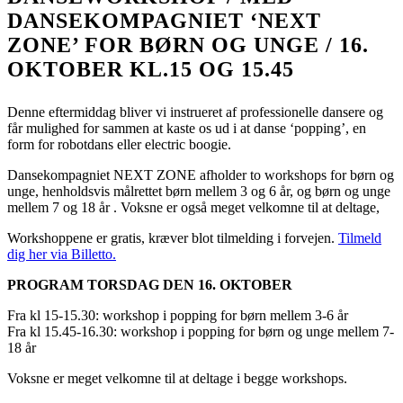
DANSEKOMPAGNIET ‘NEXT
ZONE’ FOR BØRN OG UNGE / 16.
OKTOBER KL.15 OG 15.45
Denne eftermiddag bliver vi instrueret af professionelle dansere og
får mulighed for sammen at kaste os ud i at danse ‘popping’, en
form for robotdans eller electric boogie.
Dansekompagniet NEXT ZONE afholder to workshops for børn og
unge, henholdsvis målrettet børn mellem 3 og 6 år, og børn og unge
mellem 7 og 18 år . Voksne er også meget velkomne til at deltage,
Workshoppene er gratis, kræver blot tilmelding i forvejen.
Tilmeld
dig her via Billetto.
PROGRAM TORSDAG DEN 16. OKTOBER
Fra kl 15-15.30: workshop i popping for børn mellem 3-6 år
Fra kl 15.45-16.30: workshop i popping for børn og unge mellem 7-
18 år
Voksne er meget velkomne til at deltage i begge workshops.