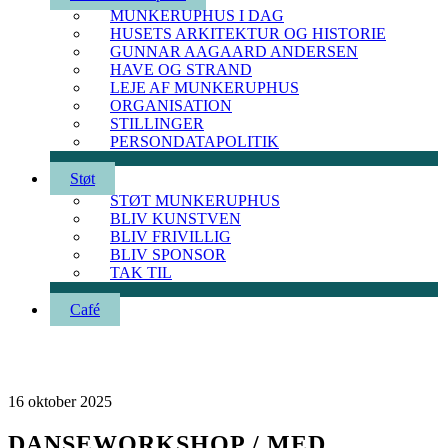
MUNKERUPHUS I DAG
HUSETS ARKITEKTUR OG HISTORIE
GUNNAR AAGAARD ANDERSEN
HAVE OG STRAND
LEJE AF MUNKERUPHUS
ORGANISATION
STILLINGER
PERSONDATAPOLITIK
Støt
STØT MUNKERUPHUS
BLIV KUNSTVEN
BLIV FRIVILLIG
BLIV SPONSOR
TAK TIL
Café
16
oktober
2025
DANSEWORKSHOP / MED