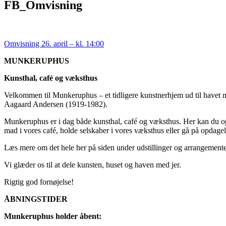
FB_Omvisning
Omvisning 26. april – kl. 14:00
MUNKERUPHUS
Kunsthal, café og væksthus
Velkommen til Munkeruphus – et tidligere kunstnerhjem ud til havet 
Aagaard Andersen (1919-1982).
Munkeruphus er i dag både kunsthal, café og væksthus. Her kan du opl
mad i vores café, holde selskaber i vores væksthus eller gå på opdagel
Læs mere om det hele her på siden under udstillinger og arrangemente
Vi glæder os til at dele kunsten, huset og haven med jer.
Rigtig god fornøjelse!
ÅBNINGSTIDER
Munkeruphus holder åbent: