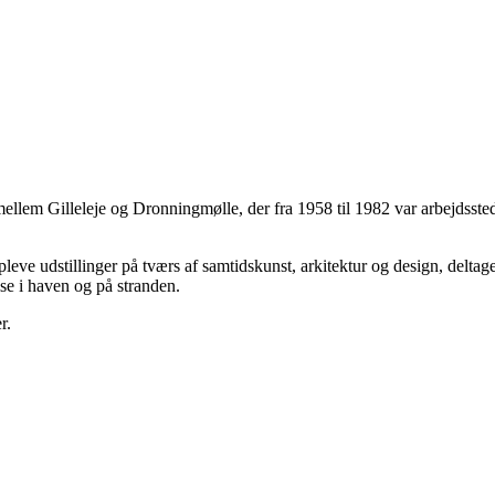
mellem Gilleleje og Dronningmølle, der fra 1958 til 1982 var arbejdss
eve udstillinger på tværs af samtidskunst, arkitektur og design, delta
se i haven og på stranden.
r.