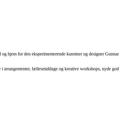
ted og hjem for den eksperimenterende kunstner og designer Gunnar
ge i arrangementer, fællesmiddage og kreative workshops, nyde god