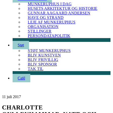
MUNKERUPHUS I DAG
HUSETS ARKITEKTUR OG HISTORIE
GUNNAR AAGAARD ANDERSEN
HAVE OG STRAND
LEJE AF MUNKERUPHUS
ORGANISATION
STILLINGER
PERSONDATAPOLITIK
Støt
STØT MUNKERUPHUS
BLIV KUNSTVEN
BLIV FRIVILLIG
BLIV SPONSOR
TAK TIL
Café
11
juli
2017
CHARLOTTE