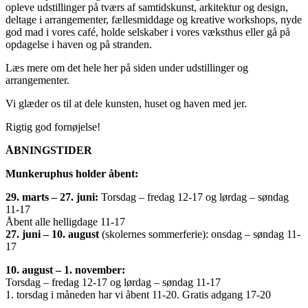
opleve udstillinger på tværs af samtidskunst, arkitektur og design,
deltage i arrangementer, fællesmiddage og kreative workshops, nyde
god mad i vores café, holde selskaber i vores væksthus eller gå på
opdagelse i haven og på stranden.
Læs mere om det hele her på siden under udstillinger og
arrangementer.
Vi glæder os til at dele kunsten, huset og haven med jer.
Rigtig god fornøjelse!
ÅBNINGSTIDER
Munkeruphus holder åbent:
29. marts – 27. juni:
Torsdag – fredag 12-17 og lørdag – søndag
11-17
Åbent alle helligdage 11-17
27. juni – 10. august
(skolernes sommerferie): onsdag – søndag 11-
17
10. august – 1. november:
Torsdag – fredag 12-17 og lørdag – søndag 11-17
1. torsdag i måneden har vi åbent 11-20. Gratis adgang 17-20