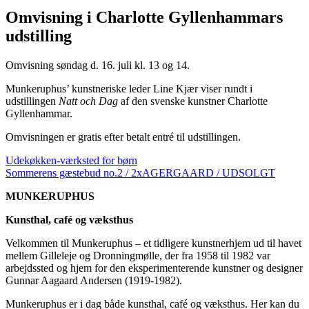
Omvisning i Charlotte Gyllenhammars
udstilling
Omvisning søndag d. 16. juli kl. 13 og 14.
Munkeruphus’ kunstneriske leder Line Kjær viser rundt i
udstillingen
Natt och Dag
af den svenske kunstner Charlotte
Gyllenhammar.
Omvisningen er gratis efter betalt entré til udstillingen.
Udekøkken-værksted for børn
Sommerens gæstebud no.2 / 2xAGERGAARD / UDSOLGT
MUNKERUPHUS
Kunsthal, café og væksthus
Velkommen til Munkeruphus – et tidligere kunstnerhjem ud til havet
mellem Gilleleje og Dronningmølle, der fra 1958 til 1982 var
arbejdssted og hjem for den eksperimenterende kunstner og designer
Gunnar Aagaard Andersen (1919-1982).
Munkeruphus er i dag både kunsthal, café og væksthus. Her kan du