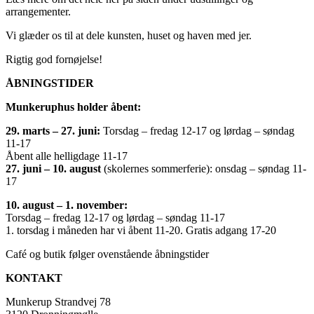
arrangementer.
Vi glæder os til at dele kunsten, huset og haven med jer.
Rigtig god fornøjelse!
ÅBNINGSTIDER
Munkeruphus holder åbent:
29. marts – 27. juni:
Torsdag – fredag 12-17 og lørdag – søndag
11-17
Åbent alle helligdage 11-17
27. juni – 10. august
(skolernes sommerferie): onsdag – søndag 11-
17
10. august – 1. november:
Torsdag – fredag 12-17 og lørdag – søndag 11-17
1. torsdag i måneden har vi åbent 11-20. Gratis adgang 17-20
Café og butik følger ovenstående åbningstider
KONTAKT
Munkerup Strandvej 78