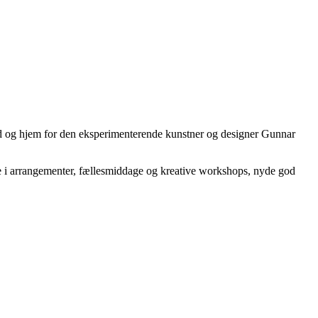
ted og hjem for den eksperimenterende kunstner og designer Gunnar
ge i arrangementer, fællesmiddage og kreative workshops, nyde god