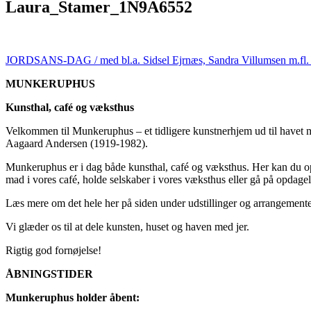
Laura_Stamer_1N9A6552
JORDSANS-DAG / med bl.a. Sidsel Ejrnæs, Sandra Villumsen m.fl. / l
MUNKERUPHUS
Kunsthal, café og væksthus
Velkommen til Munkeruphus – et tidligere kunstnerhjem ud til havet 
Aagaard Andersen (1919-1982).
Munkeruphus er i dag både kunsthal, café og væksthus. Her kan du opl
mad i vores café, holde selskaber i vores væksthus eller gå på opdagel
Læs mere om det hele her på siden under udstillinger og arrangemente
Vi glæder os til at dele kunsten, huset og haven med jer.
Rigtig god fornøjelse!
ÅBNINGSTIDER
Munkeruphus holder åbent: