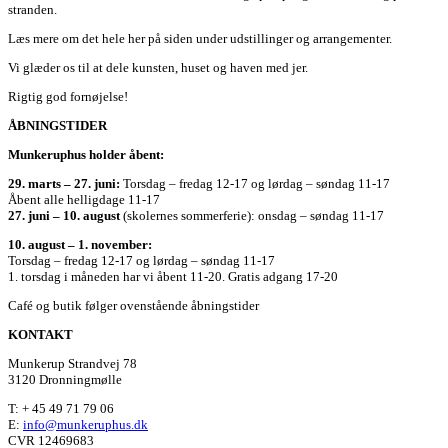
stranden.
Læs mere om det hele her på siden under udstillinger og arrangementer.
Vi glæder os til at dele kunsten, huset og haven med jer.
Rigtig god fornøjelse!
ÅBNINGSTIDER
Munkeruphus holder åbent:
29. marts – 27. juni:
Torsdag – fredag 12-17 og lørdag – søndag 11-17
Åbent alle helligdage 11-17
27. juni – 10. august
(skolernes sommerferie): onsdag – søndag 11-17
10. august – 1. november:
Torsdag – fredag 12-17 og lørdag – søndag 11-17
1. torsdag i måneden har vi åbent 11-20. Gratis adgang 17-20
Café og butik følger ovenstående åbningstider
KONTAKT
Munkerup Strandvej 78
3120 Dronningmølle
T: + 45 49 71 79 06
E:
info@munkeruphus.dk
CVR 12469683