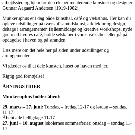
arbejdssted og hjem for den eksperimenterende kunstner og designer
Gunnar Aagaard Andersen (1919-1982).
Munkeruphus er i dag både kunsthal, café og væksthus. Her kan du
opleve udstillinger på tværs af samtidskunst, arkitektur og design,
deltage i arrangementer, fællesmiddage og kreative workshops, nyde
god mad i vores café, holde selskaber i vores væksthus eller gå på
opdagelse i haven og på stranden.
Læs mere om det hele her på siden under udstillinger og
arrangementer.
Vi glæder os til at dele kunsten, huset og haven med jer.
Rigtig god fornøjelse!
ÅBNINGSTIDER
Munkeruphus holder åbent:
29. marts – 27. juni:
Torsdag – fredag 12-17 og lørdag – søndag
11-17
Åbent alle helligdage 11-17
27. juni – 10. august
(skolernes sommerferie): onsdag – søndag 11-
17