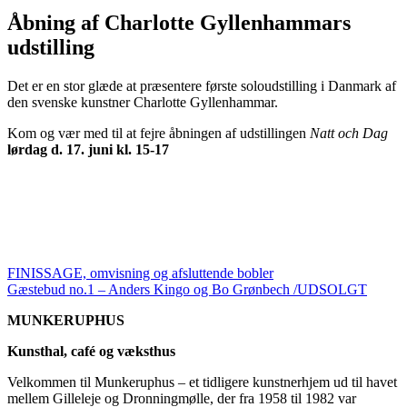
Åbning af Charlotte Gyllenhammars
udstilling
Det er en stor glæde at præsentere første soloudstilling i Danmark af
den svenske kunstner Charlotte Gyllenhammar.
Kom og vær med til at fejre åbningen af udstillingen
Natt och Dag
lørdag d. 17. juni kl. 15-17
FINISSAGE, omvisning og afsluttende bobler
Gæstebud no.1 – Anders Kingo og Bo Grønbech /UDSOLGT
MUNKERUPHUS
Kunsthal, café og væksthus
Velkommen til Munkeruphus – et tidligere kunstnerhjem ud til havet
mellem Gilleleje og Dronningmølle, der fra 1958 til 1982 var