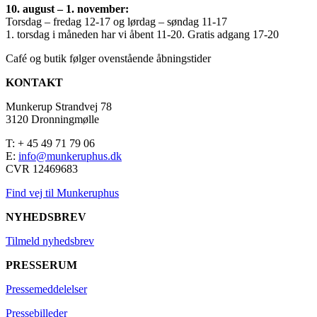
10. august – 1. november:
Torsdag – fredag 12-17 og lørdag – søndag 11-17
1. torsdag i måneden har vi åbent 11-20. Gratis adgang 17-20
Café og butik følger ovenstående åbningstider
KONTAKT
Munkerup Strandvej 78
3120 Dronningmølle
T: + 45 49 71 79 06
E:
info@munkeruphus.dk
CVR 12469683
Find vej til Munkeruphus
NYHEDSBREV
Tilmeld nyhedsbrev
PRESSERUM
Pressemeddelelser
Pressebilleder