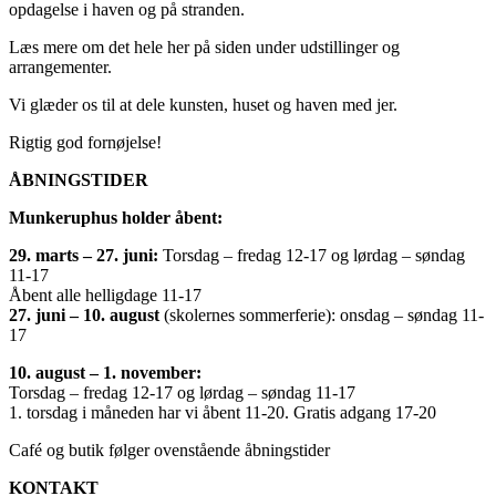
opdagelse i haven og på stranden.
Læs mere om det hele her på siden under udstillinger og
arrangementer.
Vi glæder os til at dele kunsten, huset og haven med jer.
Rigtig god fornøjelse!
ÅBNINGSTIDER
Munkeruphus holder åbent:
29. marts – 27. juni:
Torsdag – fredag 12-17 og lørdag – søndag
11-17
Åbent alle helligdage 11-17
27. juni – 10. august
(skolernes sommerferie): onsdag – søndag 11-
17
10. august – 1. november:
Torsdag – fredag 12-17 og lørdag – søndag 11-17
1. torsdag i måneden har vi åbent 11-20. Gratis adgang 17-20
Café og butik følger ovenstående åbningstider
KONTAKT