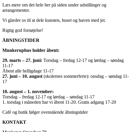
Læs mere om det hele her på siden under udstillinger og
arrangementer.
Vi glæder os til at dele kunsten, huset og haven med jer.
Rigtig god fornøjelse!
ÅBNINGSTIDER
Munkeruphus holder åbent:
29. marts – 27. juni:
Torsdag – fredag 12-17 og lørdag – søndag
11-17
Åbent alle helligdage 11-17
27. juni – 10. august
(skolernes sommerferie): onsdag – søndag 11-
17
10. august – 1. november:
Torsdag – fredag 12-17 og lørdag – søndag 11-17
1. torsdag i måneden har vi åbent 11-20. Gratis adgang 17-20
Café og butik følger ovenstående åbningstider
KONTAKT