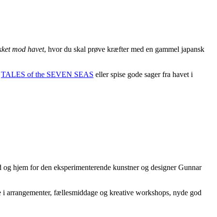
ket mod havet
, hvor du skal prøve kræfter med en gammel japansk
g
TALES of the SEVEN SEAS
eller spise gode sager fra havet i
ted og hjem for den eksperimenterende kunstner og designer Gunnar
ge i arrangementer, fællesmiddage og kreative workshops, nyde god