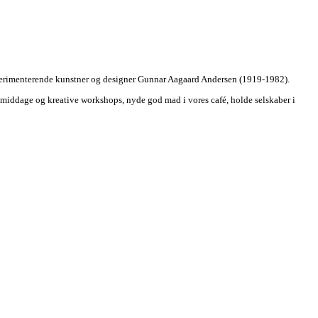
sperimenterende kunstner og designer Gunnar Aagaard Andersen (1919-1982).
esmiddage og kreative workshops, nyde god mad i vores café, holde selskaber i