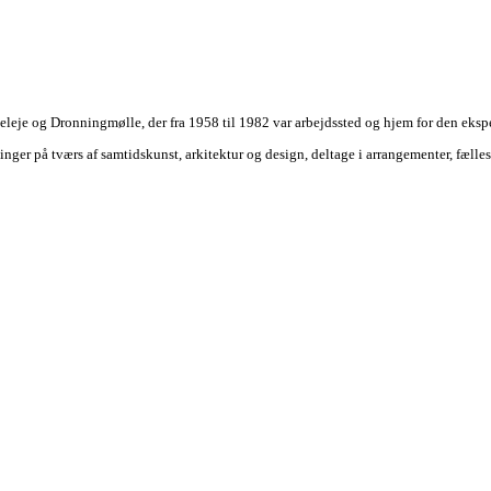
eleje og Dronningmølle, der fra 1958 til 1982 var arbejdssted og hjem for den ek
nger på tværs af samtidskunst, arkitektur og design, deltage i arrangementer, fæll