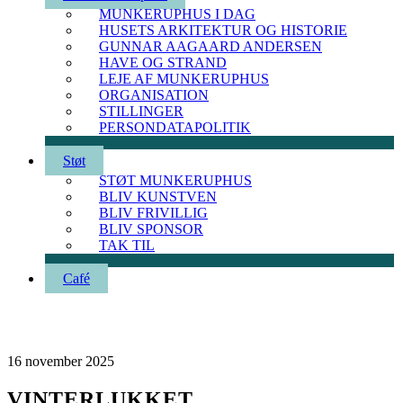
MUNKERUPHUS I DAG
HUSETS ARKITEKTUR OG HISTORIE
GUNNAR AAGAARD ANDERSEN
HAVE OG STRAND
LEJE AF MUNKERUPHUS
ORGANISATION
STILLINGER
PERSONDATAPOLITIK
Støt
STØT MUNKERUPHUS
BLIV KUNSTVEN
BLIV FRIVILLIG
BLIV SPONSOR
TAK TIL
Café
16
november
2025
VINTERLUKKET