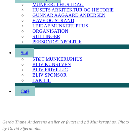
MUNKERUPHUS I DAG
HUSETS ARKITEKTUR OG HISTORIE
GUNNAR AAGAARD ANDERSEN
HAVE OG STRAND
LEJE AF MUNKERUPHUS
ORGANISATION
STILLINGER
PERSONDATAPOLITIK
Støt
STØT MUNKERUPHUS
BLIV KUNSTVEN
BLIV FRIVILLIG
BLIV SPONSOR
TAK TIL
Café
Gerda Thune Andersens atelier er flyttet ind på Munkeruphus. Photo
by David Stjernholm.