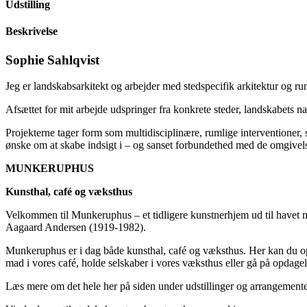
Udstilling
Beskrivelse
Sophie Sahlqvist
Jeg er landskabsarkitekt og arbejder med stedspecifik arkitektur og r
Afsættet for mit arbejde udspringer fra konkrete steder, landskabets na
Projekterne tager form som multidisciplinære, rumlige interventioner, 
ønske om at skabe indsigt i – og sanset forbundethed med de omgivelser
MUNKERUPHUS
Kunsthal, café og væksthus
Velkommen til Munkeruphus – et tidligere kunstnerhjem ud til havet 
Aagaard Andersen (1919-1982).
Munkeruphus er i dag både kunsthal, café og væksthus. Her kan du opl
mad i vores café, holde selskaber i vores væksthus eller gå på opdagel
Læs mere om det hele her på siden under udstillinger og arrangemente