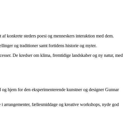
et af konkrete steders poesi og menneskers interaktion med dem.
llinger og traditioner samt fortidens historie og myter.
rocesser. De kredser om klima, fremtidige landskaber og ny natur, med
ted og hjem for den eksperimenterende kunstner og designer Gunnar
ge i arrangementer, fællesmiddage og kreative workshops, nyde god