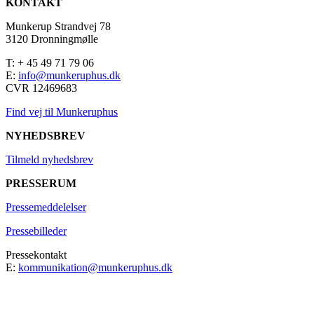
KONTAKT
Munkerup Strandvej 78
3120 Dronningmølle
T: + 45 49 71 79 06
E:
info@munkeruphus.dk
CVR 12469683
Find vej til Munkeruphus
NYHEDSBREV
Tilmeld nyhedsbrev
PRESSERUM
Pressemeddelelser
Pressebilleder
Pressekontakt
E:
kommunikation@munkeruphus.dk