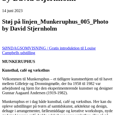
14
juni
2023
Støj på linjen_Munkeruphus_005_Photo
by David Stjernholm
SØNDAGSOMVISNING / Gratis introduktion til Louise
Campbells udstilling
MUNKERUPHUS
Kunsthal, café og væksthus
Velkommen til Munkeruphus – et tidligere kunstnerhjem ud til havet
mellem Gilleleje og Dronningmølle, der fra 1958 til 1982 var
arbejdssted og hjem for den eksperimenterende kunstner og designer
Gunnar Aagaard Andersen (1919-1982).
Munkeruphus er i dag både kunsthal, café og væksthus. Her kan du
opleve udstillinger på tværs af samtidskunst, arkitektur og design,
deltage i arrangementer, fællesmiddage og kreative workshops, nyde