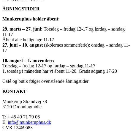
ÅBNINGSTIDER
Munkeruphus holder åbent:
29. marts – 27. juni:
Torsdag – fredag 12-17 og lørdag – søndag
11-17
Åbent alle helligdage 11-17
27. juni – 10. august
(skolernes sommerferie): onsdag – søndag 11-
17
10. august – 1. november:
Torsdag – fredag 12-17 og lørdag – søndag 11-17
1. torsdag i måneden har vi åbent 11-20. Gratis adgang 17-20
Café og butik følger ovenstående åbningstider
KONTAKT
Munkerup Strandvej 78
3120 Dronningmølle
T: + 45 49 71 79 06
E:
info@munkeruphus.dk
CVR 12469683