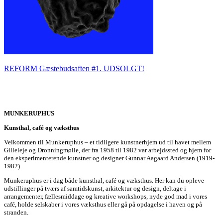
REFORM Gæstebudsaften #1. UDSOLGT!
MUNKERUPHUS
Kunsthal, café og væksthus
Velkommen til Munkeruphus – et tidligere kunstnerhjem ud til havet mellem
Gilleleje og Dronningmølle, der fra 1958 til 1982 var arbejdssted og hjem for
den eksperimenterende kunstner og designer Gunnar Aagaard Andersen (1919-
1982).
Munkeruphus er i dag både kunsthal, café og væksthus. Her kan du opleve
udstillinger på tværs af samtidskunst, arkitektur og design, deltage i
arrangementer, fællesmiddage og kreative workshops, nyde god mad i vores
café, holde selskaber i vores væksthus eller gå på opdagelse i haven og på
stranden.