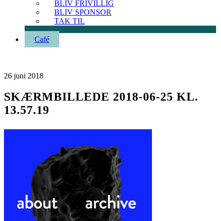
BLIV FRIVILLIG
BLIV SPONSOR
TAK TIL
Café
26
juni
2018
SKÆRMBILLEDE 2018-06-25 KL.
13.57.19