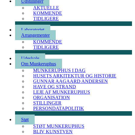
Udstillinger
AKTUELLE
KOMMENDE
TIDLIGERE
Laboratoriet
Arrangementer
KOMMENDE
TIDLIGERE
Udeskole
Om Munkeruphus
MUNKERUPHUS I DAG
HUSETS ARKITEKTUR OG HISTORIE
GUNNAR AAGAARD ANDERSEN
HAVE OG STRAND
LEJE AF MUNKERUPHUS
ORGANISATION
STILLINGER
PERSONDATAPOLITIK
Støt
STØT MUNKERUPHUS
BLIV KUNSTVEN