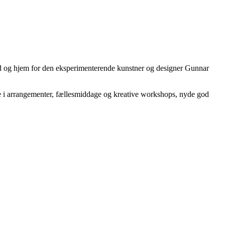
ted og hjem for den eksperimenterende kunstner og designer Gunnar
ge i arrangementer, fællesmiddage og kreative workshops, nyde god