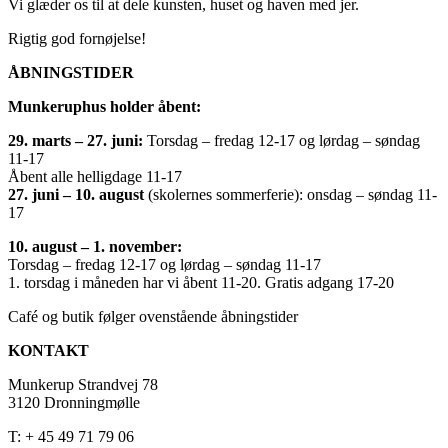
Vi glæder os til at dele kunsten, huset og haven med jer.
Rigtig god fornøjelse!
ÅBNINGSTIDER
Munkeruphus holder åbent:
29. marts – 27. juni:
Torsdag – fredag 12-17 og lørdag – søndag
11-17
Åbent alle helligdage 11-17
27. juni – 10. august
(skolernes sommerferie): onsdag – søndag 11-
17
10. august – 1. november:
Torsdag – fredag 12-17 og lørdag – søndag 11-17
1. torsdag i måneden har vi åbent 11-20. Gratis adgang 17-20
Café og butik følger ovenstående åbningstider
KONTAKT
Munkerup Strandvej 78
3120 Dronningmølle
T: + 45 49 71 79 06