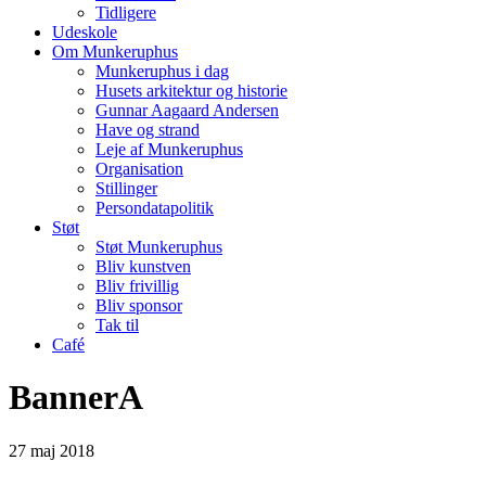
Tidligere
Udeskole
Om Munkeruphus
Munkeruphus i dag
Husets arkitektur og historie
Gunnar Aagaard Andersen
Have og strand
Leje af Munkeruphus
Organisation
Stillinger
Persondatapolitik
Støt
Støt Munkeruphus
Bliv kunstven
Bliv frivillig
Bliv sponsor
Tak til
Café
BannerA
27
maj
2018