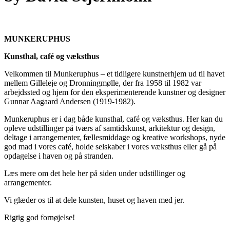
MUNKERUPHUS
Kunsthal, café og væksthus
Velkommen til Munkeruphus – et tidligere kunstnerhjem ud til havet
mellem Gilleleje og Dronningmølle, der fra 1958 til 1982 var
arbejdssted og hjem for den eksperimenterende kunstner og designer
Gunnar Aagaard Andersen (1919-1982).
Munkeruphus er i dag både kunsthal, café og væksthus. Her kan du
opleve udstillinger på tværs af samtidskunst, arkitektur og design,
deltage i arrangementer, fællesmiddage og kreative workshops, nyde
god mad i vores café, holde selskaber i vores væksthus eller gå på
opdagelse i haven og på stranden.
Læs mere om det hele her på siden under udstillinger og
arrangementer.
Vi glæder os til at dele kunsten, huset og haven med jer.
Rigtig god fornøjelse!