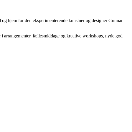
ted og hjem for den eksperimenterende kunstner og designer Gunnar
ge i arrangementer, fællesmiddage og kreative workshops, nyde god