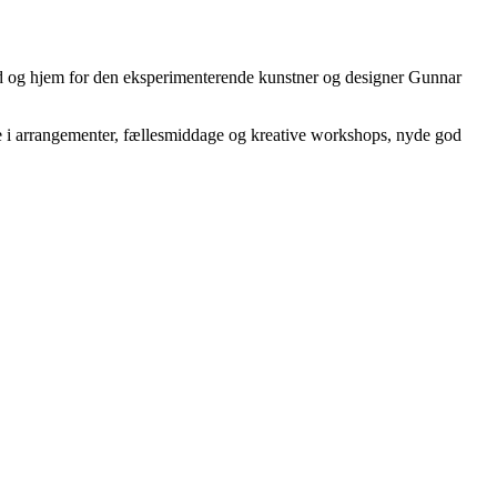
ted og hjem for den eksperimenterende kunstner og designer Gunnar
ge i arrangementer, fællesmiddage og kreative workshops, nyde god