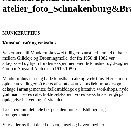
atelier_foto_Schnakenburg&Br
MUNKERUPHUS
Kunsthal, café og væksthus
Velkommen til Munkeruphus – et tidligere kunstnerhjem ud til havet
mellem Gilleleje og Dronningmølle, der fra 1958 til 1982 var
arbejdssted og hjem for den eksperimenterende kunstner og designer
Gunnar Aagaard Andersen (1919-1982).
Munkeruphus er i dag både kunsthal, café og væksthus. Her kan du
opleve udstillinger på tværs af samtidskunst, arkitektur og design,
deltage i arrangementer, fællesmiddage og kreative workshops, nyde
god mad i vores café, holde selskaber i vores væksthus eller gå på
opdagelse i haven og på stranden.
Læs mere om det hele her på siden under udstillinger og
arrangementer.
Vi glæder os til at dele kunsten, huset og haven med jer.