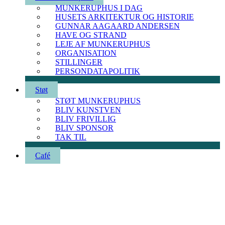
MUNKERUPHUS I DAG
HUSETS ARKITEKTUR OG HISTORIE
GUNNAR AAGAARD ANDERSEN
HAVE OG STRAND
LEJE AF MUNKERUPHUS
ORGANISATION
STILLINGER
PERSONDATAPOLITIK
Støt
STØT MUNKERUPHUS
BLIV KUNSTVEN
BLIV FRIVILLIG
BLIV SPONSOR
TAK TIL
Café