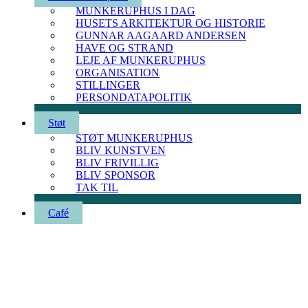
MUNKERUPHUS I DAG
HUSETS ARKITEKTUR OG HISTORIE
GUNNAR AAGAARD ANDERSEN
HAVE OG STRAND
LEJE AF MUNKERUPHUS
ORGANISATION
STILLINGER
PERSONDATAPOLITIK
Støt
STØT MUNKERUPHUS
BLIV KUNSTVEN
BLIV FRIVILLIG
BLIV SPONSOR
TAK TIL
Café