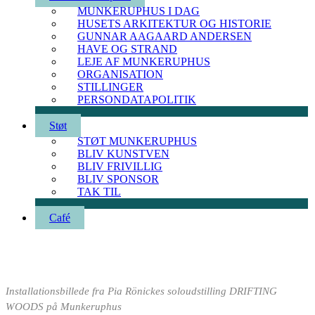
MUNKERUPHUS I DAG
HUSETS ARKITEKTUR OG HISTORIE
GUNNAR AAGAARD ANDERSEN
HAVE OG STRAND
LEJE AF MUNKERUPHUS
ORGANISATION
STILLINGER
PERSONDATAPOLITIK
Støt
STØT MUNKERUPHUS
BLIV KUNSTVEN
BLIV FRIVILLIG
BLIV SPONSOR
TAK TIL
Café
Installationsbillede fra Pia Rönickes soloudstilling DRIFTING
WOODS på Munkeruphus