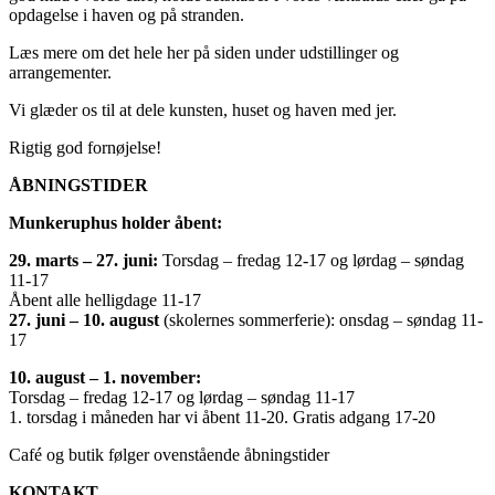
opdagelse i haven og på stranden.
Læs mere om det hele her på siden under udstillinger og
arrangementer.
Vi glæder os til at dele kunsten, huset og haven med jer.
Rigtig god fornøjelse!
ÅBNINGSTIDER
Munkeruphus holder åbent:
29. marts – 27. juni:
Torsdag – fredag 12-17 og lørdag – søndag
11-17
Åbent alle helligdage 11-17
27. juni – 10. august
(skolernes sommerferie): onsdag – søndag 11-
17
10. august – 1. november:
Torsdag – fredag 12-17 og lørdag – søndag 11-17
1. torsdag i måneden har vi åbent 11-20. Gratis adgang 17-20
Café og butik følger ovenstående åbningstider
KONTAKT