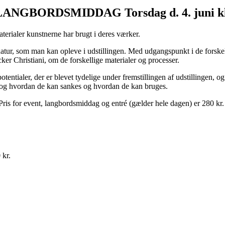
ORDSMIDDAG Torsdag d. 4. juni kl. 1
erialer kunstnerne har brugt i deres værker.
atur, som man kan opleve i udstillingen. Med udgangspunkt i de forskell
er Christiani, om de forskellige materialer og processer.
potentialer, der er blevet tydelige under fremstillingen af udstillingen, o
 og hvordan de kan sankes og hvordan de kan bruges.
Pris for event, langbordsmiddag og entré (gælder hele dagen) er 280 kr. 
 kr.