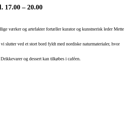
7.00 – 20.00
ige værker og artefakter fortæller kurator og kunstnerisk leder Mette
g vi slutter ved et stort bord fyldt med nordiske naturmaterialer, hvor
Drikkevarer og dessert kan tilkøbes i caféen.