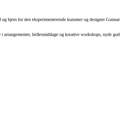
ted og hjem for den eksperimenterende kunstner og designer Gunnar
ge i arrangementer, fællesmiddage og kreative workshops, nyde god