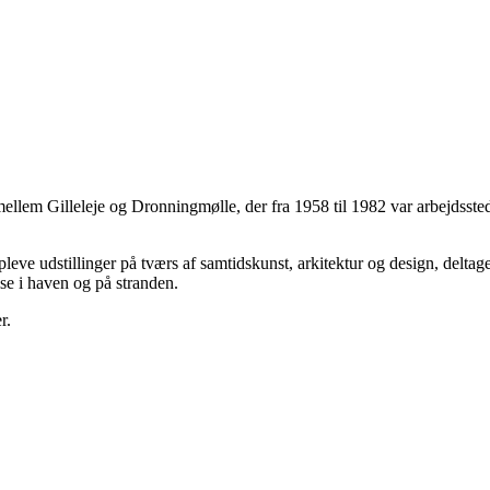
mellem Gilleleje og Dronningmølle, der fra 1958 til 1982 var arbejdss
eve udstillinger på tværs af samtidskunst, arkitektur og design, delta
se i haven og på stranden.
r.