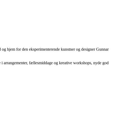
ted og hjem for den eksperimenterende kunstner og designer Gunnar
ge i arrangementer, fællesmiddage og kreative workshops, nyde god