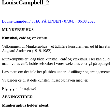
LouiseCampbell_2
Louise Campbell / STØJ PÅ LINJEN / 07.04. – 06.08.2023
MUNKERUPHUS
Kunsthal, café og væksthus
Velkommen til Munkeruphus – et tidligere kunstnerhjem ud til havet 
Aagaard Andersen (1919-1982).
Munkeruphus er i dag både kunsthal, café og væksthus. Her kan du opl
mad i vores café, holde selskaber i vores væksthus eller gå på opdagel
Læs mere om det hele her på siden under udstillinger og arrangemente
Vi glæder os til at dele kunsten, huset og haven med jer.
Rigtig god fornøjelse!
ÅBNINGSTIDER
Munkeruphus holder åbent: