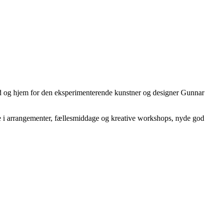
ted og hjem for den eksperimenterende kunstner og designer Gunnar
ge i arrangementer, fællesmiddage og kreative workshops, nyde god