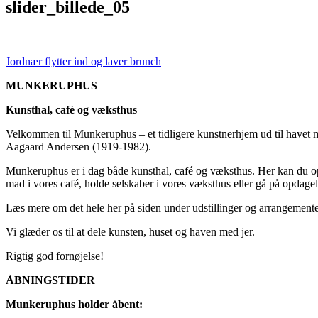
slider_billede_05
Jordnær flytter ind og laver brunch
MUNKERUPHUS
Kunsthal, café og væksthus
Velkommen til Munkeruphus – et tidligere kunstnerhjem ud til havet 
Aagaard Andersen (1919-1982).
Munkeruphus er i dag både kunsthal, café og væksthus. Her kan du opl
mad i vores café, holde selskaber i vores væksthus eller gå på opdagel
Læs mere om det hele her på siden under udstillinger og arrangemente
Vi glæder os til at dele kunsten, huset og haven med jer.
Rigtig god fornøjelse!
ÅBNINGSTIDER
Munkeruphus holder åbent: