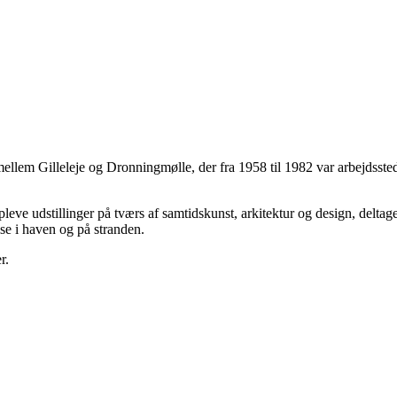
mellem Gilleleje og Dronningmølle, der fra 1958 til 1982 var arbejdss
eve udstillinger på tværs af samtidskunst, arkitektur og design, delta
se i haven og på stranden.
r.