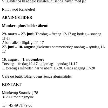
Vi glæder os til at dele kunsten, huset og haven med jer.
Rigtig god fornøjelse!
ÅBNINGSTIDER
Munkeruphus holder åbent:
29. marts – 27. juni:
Torsdag – fredag 12-17 og lørdag – søndag
11-17
Åbent alle helligdage 11-17
27. juni – 10. august
(skolernes sommerferie): onsdag – søndag 11-
17
10. august – 1. november:
Torsdag – fredag 12-17 og lørdag – søndag 11-17
1. torsdag i måneden har vi åbent 11-20. Gratis adgang 17-20
Café og butik følger ovenstående åbningstider
KONTAKT
Munkerup Strandvej 78
3120 Dronningmølle
T: + 45 49 71 79 06