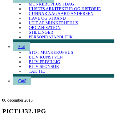
MUNKERUPHUS I DAG
HUSETS ARKITEKTUR OG HISTORIE
GUNNAR AAGAARD ANDERSEN
HAVE OG STRAND
LEJE AF MUNKERUPHUS
ORGANISATION
STILLINGER
PERSONDATAPOLITIK
Støt
STØT MUNKERUPHUS
BLIV KUNSTVEN
BLIV FRIVILLIG
BLIV SPONSOR
TAK TIL
Café
06
december
2015
PICT1332.JPG