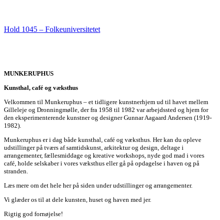
Hold 1045 – Folkeuniversitetet
MUNKERUPHUS
Kunsthal, café og væksthus
Velkommen til Munkeruphus – et tidligere kunstnerhjem ud til havet mellem
Gilleleje og Dronningmølle, der fra 1958 til 1982 var arbejdssted og hjem for
den eksperimenterende kunstner og designer Gunnar Aagaard Andersen (1919-
1982).
Munkeruphus er i dag både kunsthal, café og væksthus. Her kan du opleve
udstillinger på tværs af samtidskunst, arkitektur og design, deltage i
arrangementer, fællesmiddage og kreative workshops, nyde god mad i vores
café, holde selskaber i vores væksthus eller gå på opdagelse i haven og på
stranden.
Læs mere om det hele her på siden under udstillinger og arrangementer.
Vi glæder os til at dele kunsten, huset og haven med jer.
Rigtig god fornøjelse!