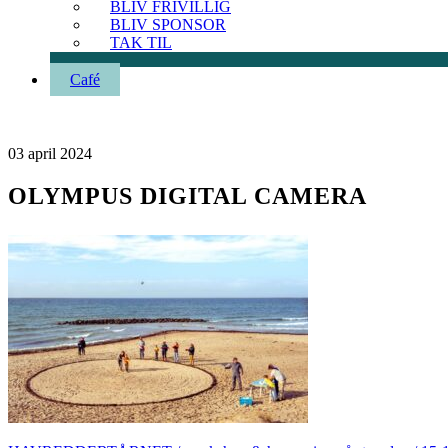
BLIV FRIVILLIG
BLIV SPONSOR
TAK TIL
Café
03
april
2024
OLYMPUS DIGITAL CAMERA