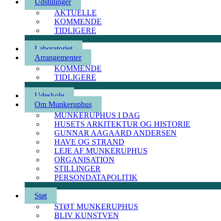
Udstillinger
AKTUELLE
KOMMENDE
TIDLIGERE
Laboratoriet
Arrangementer
KOMMENDE
TIDLIGERE
Udeskole
Om Munkeruphus
MUNKERUPHUS I DAG
HUSETS ARKITEKTUR OG HISTORIE
GUNNAR AAGAARD ANDERSEN
HAVE OG STRAND
LEJE AF MUNKERUPHUS
ORGANISATION
STILLINGER
PERSONDATAPOLITIK
Støt
STØT MUNKERUPHUS
BLIV KUNSTVEN