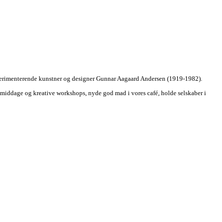
sperimenterende kunstner og designer Gunnar Aagaard Andersen (1919-1982).
esmiddage og kreative workshops, nyde god mad i vores café, holde selskaber i