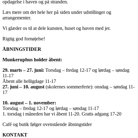
opdagelse i haven og på stranden.
Læs mere om det hele her på siden under udstillinger og
arrangementer.
Vi glæder os til at dele kunsten, huset og haven med jer.
Rigtig god fornøjelse!
ÅBNINGSTIDER
Munkeruphus holder åbent:
29. marts – 27. juni:
Torsdag – fredag 12-17 og lørdag – søndag
11-17
Åbent alle helligdage 11-17
27. juni – 10. august
(skolernes sommerferie): onsdag – søndag 11-
17
10. august – 1. november:
Torsdag – fredag 12-17 og lørdag – søndag 11-17
1. torsdag i måneden har vi åbent 11-20. Gratis adgang 17-20
Café og butik følger ovenstående åbningstider
KONTAKT