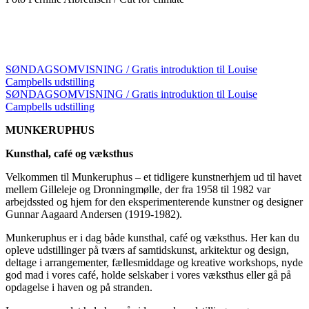
SØNDAGSOMVISNING / Gratis introduktion til Louise
Campbells udstilling
SØNDAGSOMVISNING / Gratis introduktion til Louise
Campbells udstilling
MUNKERUPHUS
Kunsthal, café og væksthus
Velkommen til Munkeruphus – et tidligere kunstnerhjem ud til havet
mellem Gilleleje og Dronningmølle, der fra 1958 til 1982 var
arbejdssted og hjem for den eksperimenterende kunstner og designer
Gunnar Aagaard Andersen (1919-1982).
Munkeruphus er i dag både kunsthal, café og væksthus. Her kan du
opleve udstillinger på tværs af samtidskunst, arkitektur og design,
deltage i arrangementer, fællesmiddage og kreative workshops, nyde
god mad i vores café, holde selskaber i vores væksthus eller gå på
opdagelse i haven og på stranden.