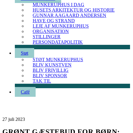
MUNKERUPHUS I DAG
HUSETS ARKITEKTUR OG HISTORIE
GUNNAR AAGAARD ANDERSEN
HAVE OG STRAND
LEJE AF MUNKERUPHUS
ORGANISATION
STILLINGER
PERSONDATAPOLITIK
Støt
STØT MUNKERUPHUS
BLIV KUNSTVEN
BLIV FRIVILLIG
BLIV SPONSOR
TAK TIL
Café
27
juli
2023
GRØNT GÆSTEBUD FOR BØRN: