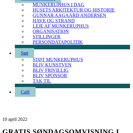
MUNKERUPHUS I DAG
HUSETS ARKITEKTUR OG HISTORIE
GUNNAR AAGAARD ANDERSEN
HAVE OG STRAND
LEJE AF MUNKERUPHUS
ORGANISATION
STILLINGER
PERSONDATAPOLITIK
Støt
STØT MUNKERUPHUS
BLIV KUNSTVEN
BLIV FRIVILLIG
BLIV SPONSOR
TAK TIL
Café
10
april
2022
GRATIS SØNDAGSOMVISNING I