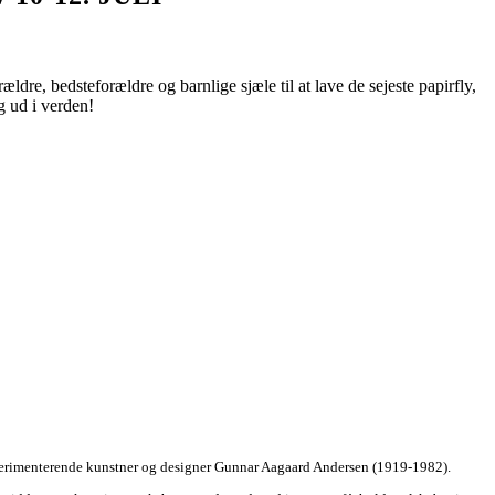
re, bedsteforældre og barnlige sjæle til at lave de sejeste papirfly,
 ud i verden!
sperimenterende kunstner og designer Gunnar Aagaard Andersen (1919-1982).