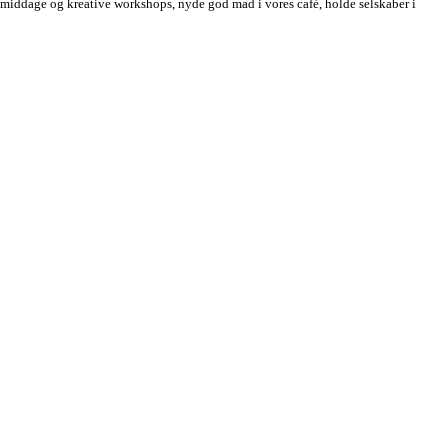
esmiddage og kreative workshops, nyde god mad i vores café, holde selskaber i