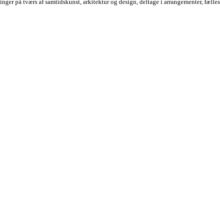
nger på tværs af samtidskunst, arkitektur og design, deltage i arrangementer, fæll