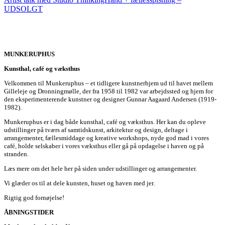
UDSOLGT
MUNKERUPHUS
Kunsthal, café og væksthus
Velkommen til Munkeruphus – et tidligere kunstnerhjem ud til havet mellem
Gilleleje og Dronningmølle, der fra 1958 til 1982 var arbejdssted og hjem for
den eksperimenterende kunstner og designer Gunnar Aagaard Andersen (1919-
1982).
Munkeruphus er i dag både kunsthal, café og væksthus. Her kan du opleve
udstillinger på tværs af samtidskunst, arkitektur og design, deltage i
arrangementer, fællesmiddage og kreative workshops, nyde god mad i vores
café, holde selskaber i vores væksthus eller gå på opdagelse i haven og på
stranden.
Læs mere om det hele her på siden under udstillinger og arrangementer.
Vi glæder os til at dele kunsten, huset og haven med jer.
Rigtig god fornøjelse!
ÅBNINGSTIDER