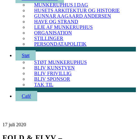
MUNKERUPHUS I DAG
HUSETS ARKITEKTUR OG HISTORIE
GUNNAR AAGAARD ANDERSEN
HAVE OG STRAND
LEJE AF MUNKERUPHUS
ORGANISATION
STILLINGER
PERSONDATAPOLITIK
Støt
STØT MUNKERUPHUS
BLIV KUNSTVEN
BLIV FRIVILLIG
BLIV SPONSOR
TAK TIL
Café
17
juli
2020
FOLD & FLYV –