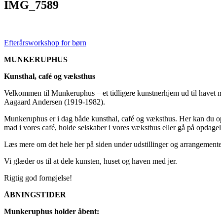
IMG_7589
Efterårsworkshop for børn
MUNKERUPHUS
Kunsthal, café og væksthus
Velkommen til Munkeruphus – et tidligere kunstnerhjem ud til havet 
Aagaard Andersen (1919-1982).
Munkeruphus er i dag både kunsthal, café og væksthus. Her kan du opl
mad i vores café, holde selskaber i vores væksthus eller gå på opdagel
Læs mere om det hele her på siden under udstillinger og arrangemente
Vi glæder os til at dele kunsten, huset og haven med jer.
Rigtig god fornøjelse!
ÅBNINGSTIDER
Munkeruphus holder åbent: