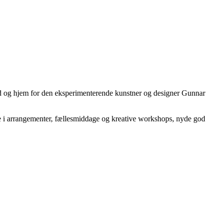
ted og hjem for den eksperimenterende kunstner og designer Gunnar
ge i arrangementer, fællesmiddage og kreative workshops, nyde god