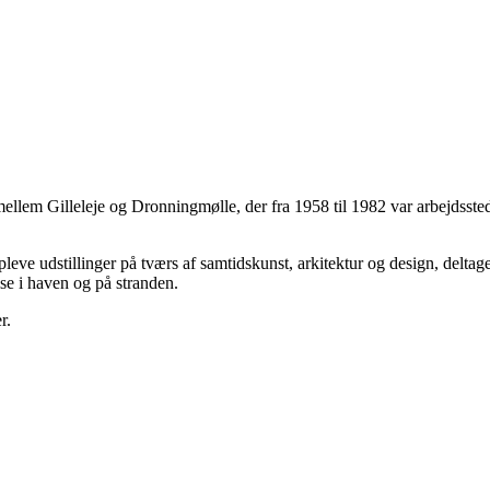
mellem Gilleleje og Dronningmølle, der fra 1958 til 1982 var arbejdss
eve udstillinger på tværs af samtidskunst, arkitektur og design, delta
se i haven og på stranden.
r.