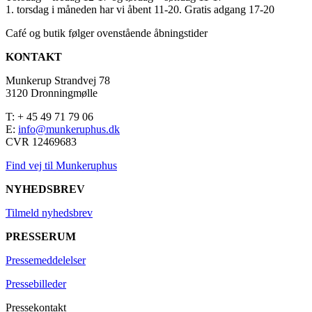
1. torsdag i måneden har vi åbent 11-20. Gratis adgang 17-20
Café og butik følger ovenstående åbningstider
KONTAKT
Munkerup Strandvej 78
3120 Dronningmølle
T: + 45 49 71 79 06
E:
info@munkeruphus.dk
CVR 12469683
Find vej til Munkeruphus
NYHEDSBREV
Tilmeld nyhedsbrev
PRESSERUM
Pressemeddelelser
Pressebilleder
Pressekontakt