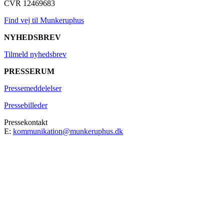
CVR 12469683
Find vej til Munkeruphus
NYHEDSBREV
Tilmeld nyhedsbrev
PRESSERUM
Pressemeddelelser
Pressebilleder
Pressekontakt
E:
kommunikation@munkeruphus.dk