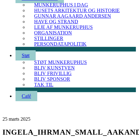
MUNKERUPHUS I DAG
HUSETS ARKITEKTUR OG HISTORIE
GUNNAR AAGAARD ANDERSEN
HAVE OG STRAND
LEJE AF MUNKERUPHUS
ORGANISATION
STILLINGER
PERSONDATAPOLITIK
Støt
STØT MUNKERUPHUS
BLIV KUNSTVEN
BLIV FRIVILLIG
BLIV SPONSOR
TAK TIL
Café
25
marts
2025
INGELA_IHRMAN_SMALL_AAKAND