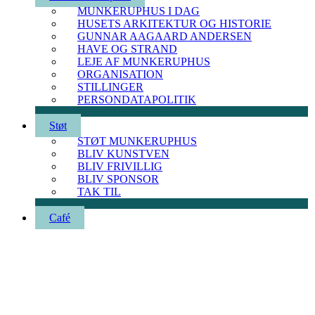
MUNKERUPHUS I DAG
HUSETS ARKITEKTUR OG HISTORIE
GUNNAR AAGAARD ANDERSEN
HAVE OG STRAND
LEJE AF MUNKERUPHUS
ORGANISATION
STILLINGER
PERSONDATAPOLITIK
Støt
STØT MUNKERUPHUS
BLIV KUNSTVEN
BLIV FRIVILLIG
BLIV SPONSOR
TAK TIL
Café